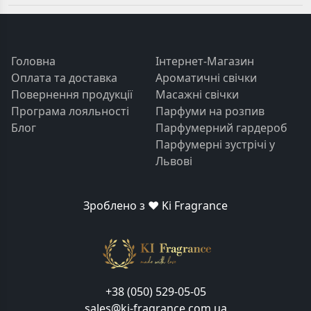
Головна
Інтернет-Магазин
Оплата та доставка
Ароматичні свічки
Повернення продукції
Масажні свічки
Програма лояльності
Парфуми на розпив
Блог
Парфумерний гардероб
Парфумерні зустрічі у
Львові
Зроблено з ❤️ Ki Fragrance
+38 (050) 529-05-05
sales@ki-fragrance.com.ua