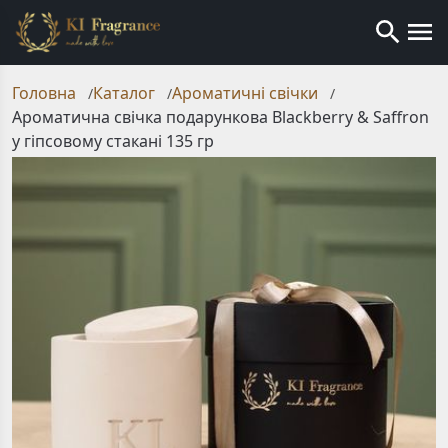
Головна
Каталог
Ароматичні свічки
/
/
/
Ароматична свічка подарункова Blackberry & Saffron
у гіпсовому стакані 135 гр