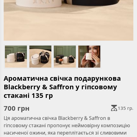
Ароматична свічка подарункова
Blackberry & Saffron у гіпсовому
стакані 135 гр
700
грн
135 гр.
Ця ароматична свічка Blackberry & Saffron в
гіпсовому стакані пропонує неймовірну композицію
насиченої ожини, яка переплітається зі сливовими