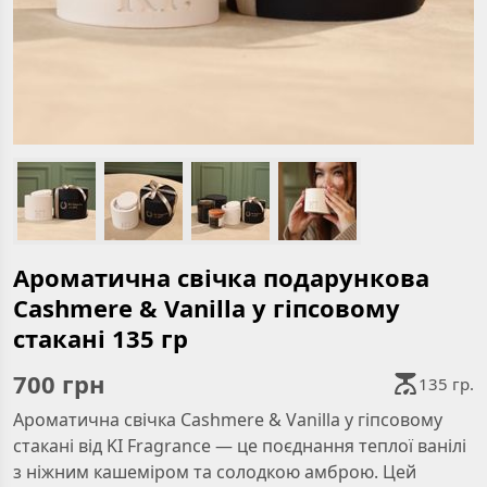
Ароматична свічка подарункова
Cashmere & Vanilla у гіпсовому
стакані 135 гр
700
грн
135 гр.
Ароматична свічка Cashmere & Vanilla у гіпсовому
стакані від KI Fragrance — це поєднання теплої ванілі
з ніжним кашеміром та солодкою амброю. Цей