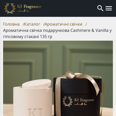
Головна
Каталог
Ароматичні свічки
/
/
/
Ароматична свічка подарункова Cashmere & Vanilla у
гіпсовому стакані 135 гр