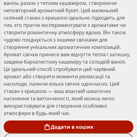
ваніль разом з теплим кашеміром, створюючи
неповторний ароматний букет. Цей маленький
скляний стакан з кришкою ідеально підходить для
тих, хто прагне експериментувати з ароматами чи
створити романтичну атмосферу вдома. Він також
чудово поєднується з іншими свічками для
створення унікальних ароматичних композицій.
Аромат свічки принесе вам відчуття тепла і затишку,
завдяки бархатистому кашеміру та солодкій ванілі.
Це ідеальний спосіб спробувати цей чарівний
аромат або створити моменти релаксації та
насолоди, палючи кілька свічок одночасно. Цей
стакан з кришкою — ваш власний шматочок
натхнення та витонченості, який можна легко
використовувати для створення особливої
атмосфери в будь-який час.
Додати в кошик