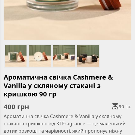
Ароматична свічка Cashmere &
Vanilla у скляному стакані з
кришкою 90 гр
400
грн
90 гр.
Ароматична свічка Cashmere & Vanilla у скляному
стакані з кришкою від KI Fragrance — це маленький
дотик розкоші та чарівності, який пропонує ніжну