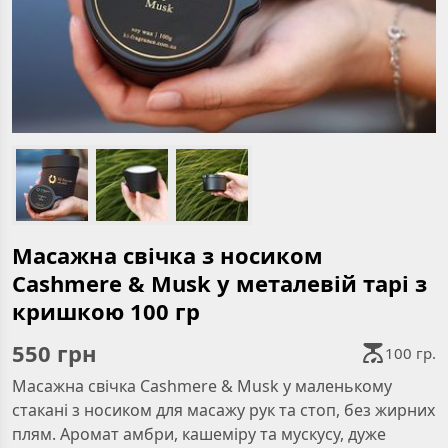
Масажна свічка з носиком
Cashmere & Musk у металевій тарі з
кришкою 100 гр
550
грн
100 гр.
Масажна свічка Cashmere & Musk у маленькому
стакані з носиком для масажу рук та стоп, без жирних
плям. Аромат амбри, кашеміру та мускусу, дуже