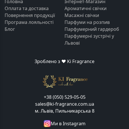
Головна
Інтернет-Магазин
Оплата та доставка
Ароматичні свічки
Повернення продукції
Масажні свічки
Програма лояльності
Парфуми на розпив
Блог
Парфумерний гардероб
Парфумерні зустрічі у
Львові
Зроблено з ❤️ Ki Fragrance
+38 (050) 529-05-05
sales@ki-fragrance.com.ua
м. Львів, Пильникарська 8
Ми в Instagram