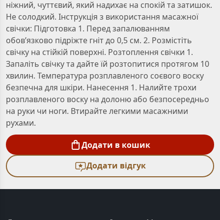
ніжний, чуттєвий, який надихає на спокій та затишок.
Не солодкий. Інструкція з використання масажної
свічки: Підготовка 1. Перед запалюванням
обов’язково підріжте гніт до 0,5 см. 2. Розмістіть
свічку на стійкій поверхні. Розтоплення свічки 1.
Запаліть свічку та дайте їй розтопитися протягом 10
хвилин. Температура розплавленого соєвого воску
безпечна для шкіри. Нанесення 1. Налийте трохи
розплавленого воску на долоню або безпосередньо
на руки чи ноги. Втирайте легкими масажними
рухами.
Додати в кошик
Додати відгук