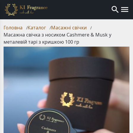
Головна
Каталог
Масажні свічки
/
/
/
Масажна свічка з носиком Cashmere & Musk у
металевій тарі з кришкою 100 гр