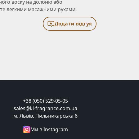
ного воску на долоню або
йте легкими масажними рухами.
Додати відгук
+38 (050) 529-05-05
sales@ki-fragrance.com.ua
м. Львів, Пильникарська 8
Ми в Instagram