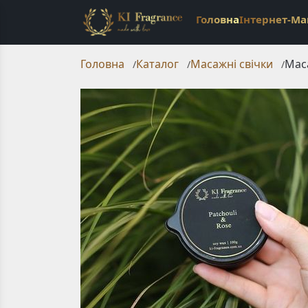
Головна
Інтернет-Ма
Головна
Каталог
Масажні свічки
Маса
/
/
/