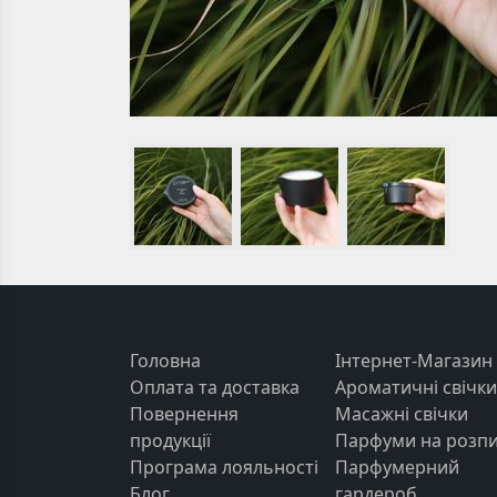
Головна
Інтернет-Магазин
Оплата та доставка
Ароматичні свічки
Повернення
Масажні свічки
продукції
Парфуми на розп
Програма лояльності
Парфумерний
Блог
гардероб