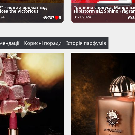
7" - новий аромат від
Тропічна спокуса: Mangolici
icea the Victorious
Hibistorm від Sphinx Fragra
024
31/1/2024
787
5
8
мендації
Корисні поради
Історія парфумів