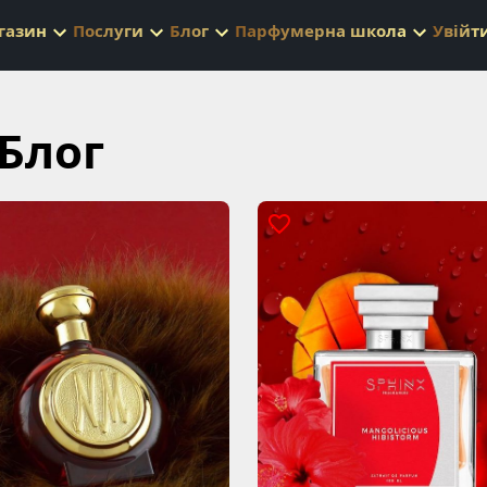
газин
Послуги
Блог
Парфумерна школа
Увійт
Блог