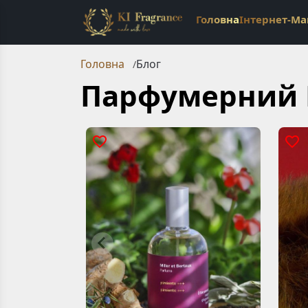
Головна
Інтернет-Ма
Головна
Блог
/
Парфумерний 