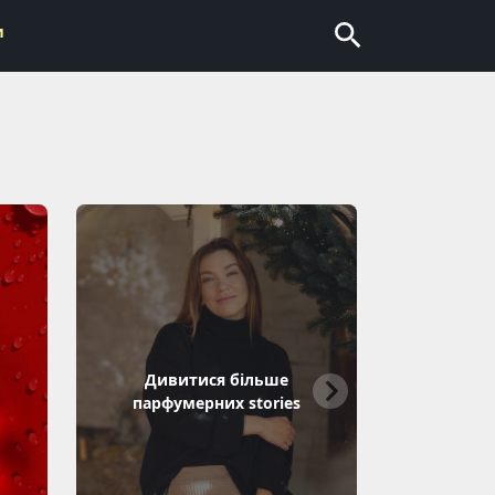
и
Дивитися більше
парфумерних stories