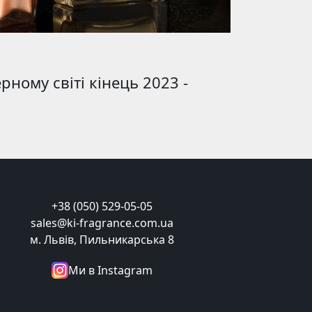
ному світі кінець 2023 -
+38 (050) 529-05-05
sales@ki-fragrance.com.ua
м. Львів, Пильникарська 8
Ми в Instagram