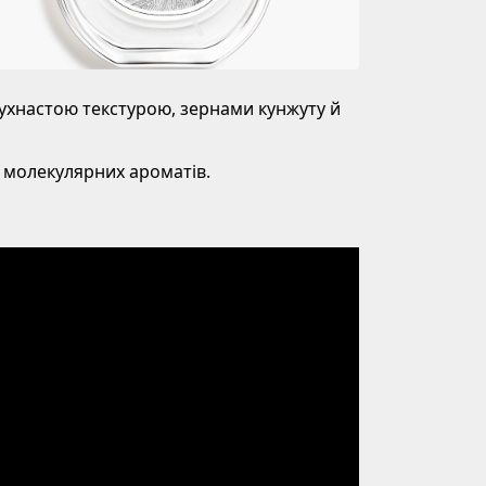
пухнастою текстурою, зернами кунжуту й
 молекулярних ароматів.