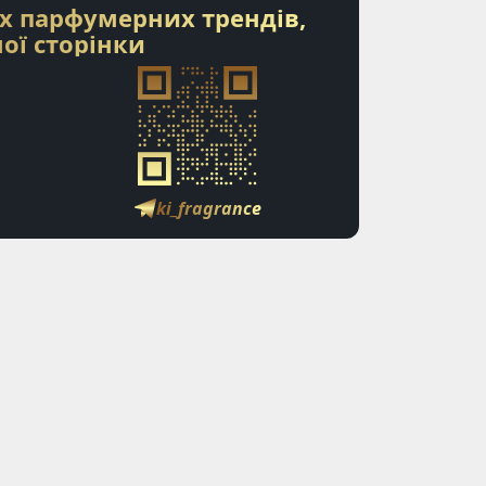
х парфумерних трендів,
ої сторінки
ki_fragrance