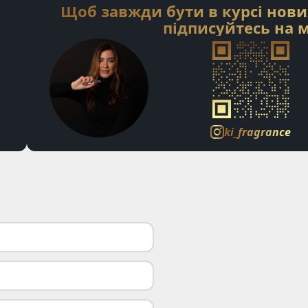
Щоб завжди бути в курсі нови
підписуйтесь на м
ki_fragrance