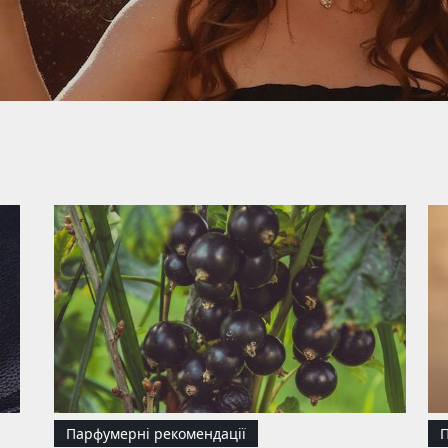
Парфумерні рекомендації
П