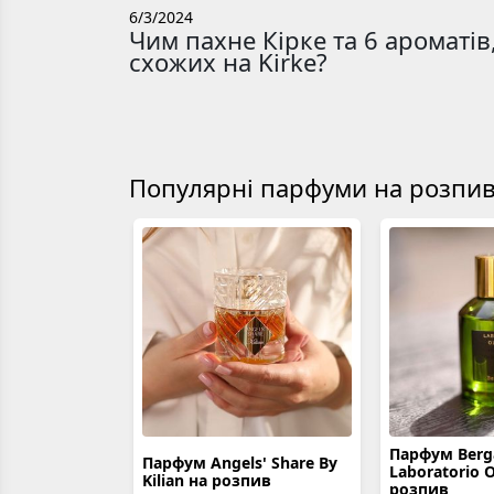
6/3/2024
Чим пахне Кірке та 6 ароматів
схожих на Kirke?
Популярні парфуми на розпив 
Парфум Berg
Парфум Angels' Share By
Laboratorio O
Kilian на розпив
розпив