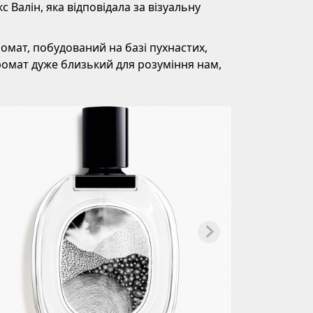
с Валін, яка відповідала за візуальну
ромат, побудований на базі пухнастих,
ромат дуже близький для розуміння нам,