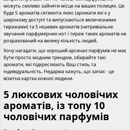
можуть сміливо зайняти місце на ваших полицях. Це
буде 5 ароматів сегмента люкс (аромати які є у
широкому доступі та випускаються величезними
тиражами) та 5 нішевих ароматів (нетривіальне
звучання парфумерних нот і тираж таких ароматів не
розрахований на велику кількість людей.
Хочу нагадати, що хороший арсенал парфумів не має
бути просто модним трендом, обирайте такі
аромати, які підкреслюють Ваш стиль та
індивідуальність. Недарма кажуть, що запах - це
візитна картка кожної людини.
5 люксових чоловічих
ароматів, із топу 10
чоловічих парфумів