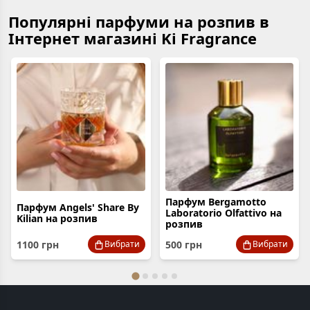
Популярні парфуми на розпив в
Інтернет магазині Ki Fragrance
Парфум Bergamotto
Парфум Angels' Share By
Laboratorio Olfattivo на
Kilian на розпив
розпив
1100
грн
500
грн
Вибрати
Вибрати