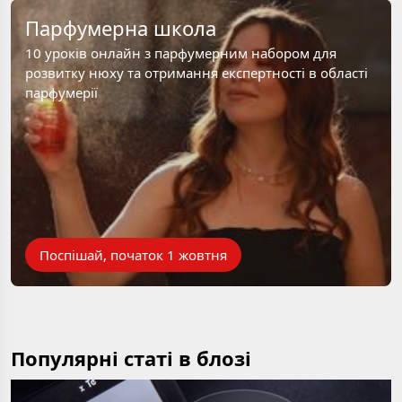
Парфумерна школа
10 уроків онлайн з парфумерним набором для
розвитку нюху та отримання експертності в області
парфумерії
Поспішай, початок 1 жовтня
Популярні статі в блозі