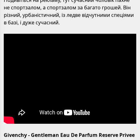
не спортзалом, а спортзалом за багато грошей. Він
різний, урбаністичний, із ледве відчутними спеціями
в базі, і дуже сучасний.
Givenchy - Gentleman Eau De Parfum Reserve Privee