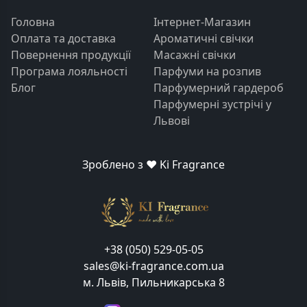
Головна
Інтернет-Магазин
Оплата та доставка
Ароматичні свічки
Повернення продукції
Масажні свічки
Програма лояльності
Парфуми на розпив
Блог
Парфумерний гардероб
Парфумерні зустрічі у
Львові
Зроблено з ❤️ Ki Fragrance
+38 (050) 529-05-05
sales@ki-fragrance.com.ua
м. Львів, Пильникарська 8