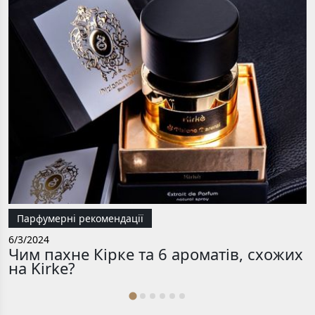
2
Парфумерні рекомендації
6/3/2024
Чим пахне Кірке та 6 ароматів, схожих
на Kirke?